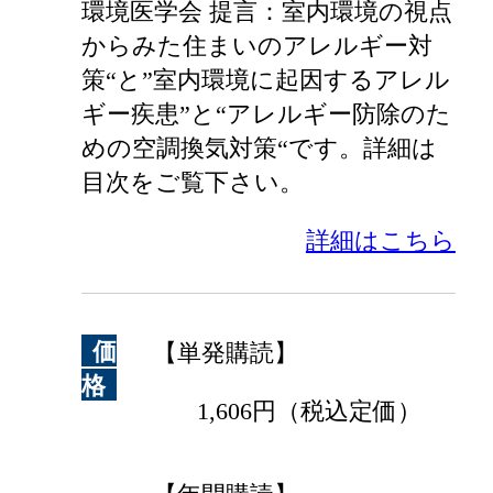
環境医学会 提言：室内環境の視点
からみた住まいのアレルギー対
策“と”室内環境に起因するアレル
ギー疾患”と“アレルギー防除のた
めの空調換気対策“です。詳細は
目次をご覧下さい。
詳細はこちら
価
【単発購読】
格
1,606円（税込定価）