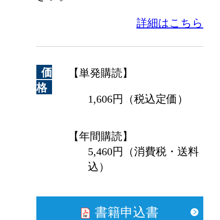
詳細はこちら
価
【単発購読】
格
1,606円（税込定価）
【年間購読】
5,460円（消費税・送料
込）
書籍申込書