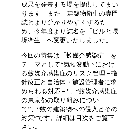
成果を発表する場を提供してまい
ります。また、建築物衛生の専門
誌とより分かりやすくするた
め、今年度より誌名を「ビルと環
境衛生」へ変更いたしました。
今回の特集は「蚊媒介感染症」を
テーマとして“気候変動下におけ
る蚊媒介感染症のリスク管理－指
針改正と自治体・施設管理者に求
められる対応－”、“蚊媒介感染症
の東京都の取り組みについ
て”、“蚊の建築物への侵入とその
対策”です。詳細は目次をご覧下
さい。