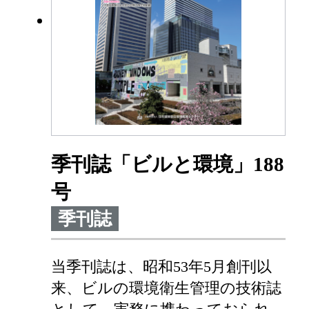
季刊誌「ビルと環境」188
号
季刊誌
当季刊誌は、昭和53年5月創刊以
来、ビルの環境衛生管理の技術誌