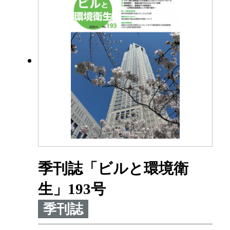
季刊誌「ビルと環境衛
生」193号
季刊誌