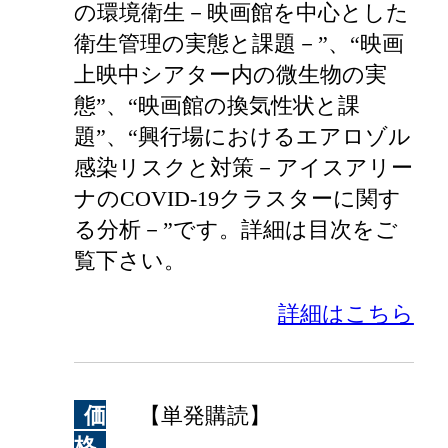
の環境衛生－映画館を中心とした
衛生管理の実態と課題－”、“映画
上映中シアター内の微生物の実
態”、“映画館の換気性状と課
題”、“興行場におけるエアロゾル
感染リスクと対策－アイスアリー
ナのCOVID-19クラスターに関す
る分析－”です。詳細は目次をご
覧下さい。
詳細はこちら
価
【単発購読】
格