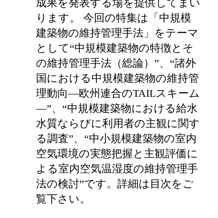
成果を発表する場を提供してまい
ります。 今回の特集は「中規模
建築物の維持管理手法」をテーマ
として“中規模建築物の特徴とそ
の維持管理手法（総論）”、“諸外
国における中規模建築物の維持管
理動向―欧州連合のTAILスキーム
―”、“中規模建築物における給水
水質ならびに利用者の主観に関す
る調査”、“中小規模建築物の室内
空気環境の実態把握と主観評価に
よる室内空気温湿度の維持管理手
法の検討”です。詳細は目次をご
覧下さい。