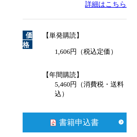
詳細はこちら
価
【単発購読】
格
1,606円（税込定価）
【年間購読】
5,460円（消費税・送料
込）
書籍申込書