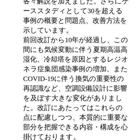
各々解説を加えました。さらにケ
ーススタディとして30を超える
事例の概要と問題点、改善方法を
示しています。
前回改訂から10年が経過し、この
間にも気候変動に伴う夏期高温高
湿化、冷却塔を原因とするレジオ
ネラ症集団感染事例の増加、また
COVID-19に伴う換気の重要性の
再認識など、空調設備設計に影響
を及ぼす大きな変化がありまし
た。改訂にあたってはこれらの
点に配慮しつつ、本質的に重要な
部分を把握できる内容・構成を心
掛けております。