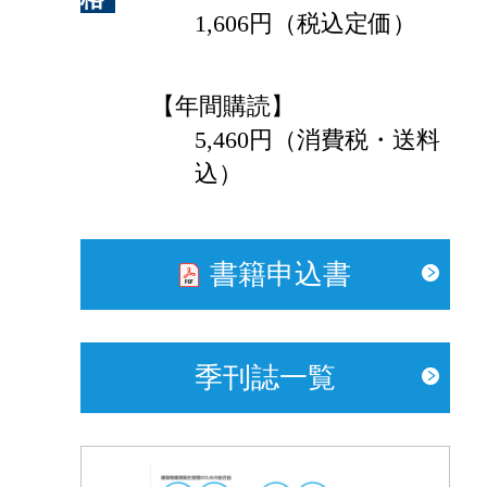
1,606円（税込定価）
【年間購読】
5,460円（消費税・送料
込）
書籍申込書
季刊誌一覧