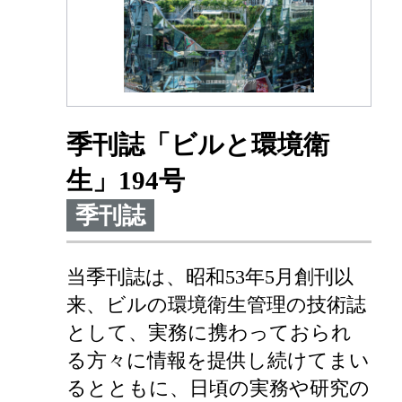
季刊誌「ビルと環境衛
生」194号
季刊誌
当季刊誌は、昭和53年5月創刊以
来、ビルの環境衛生管理の技術誌
として、実務に携わっておられ
る方々に情報を提供し続けてまい
るとともに、日頃の実務や研究の