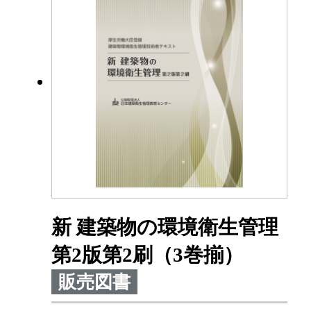
新 建築物の環境衛生管理
第2版第2刷（3巻揃）
販売図書