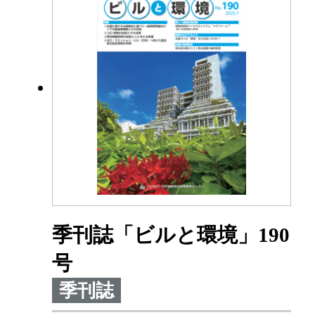
季刊誌「ビルと環境」190
号
季刊誌