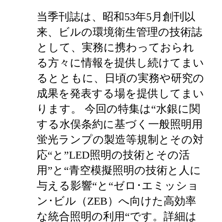
当季刊誌は、昭和53年5月創刊以
来、ビルの環境衛生管理の技術誌
として、実務に携わっておられ
る方々に情報を提供し続けてまい
るとともに、日頃の実務や研究の
成果を発表する場を提供してまい
ります。 今回の特集は“水銀に関
する水俣条約に基づく一般照明用
蛍光ランプの製造等規制とその対
応“と”LED照明の技術とその活
用”と“青空模擬照明の技術と人に
与える影響“と“ゼロ･エミッショ
ン･ビル（ZEB）へ向けた高効率
な統合照明の利用“です。詳細は