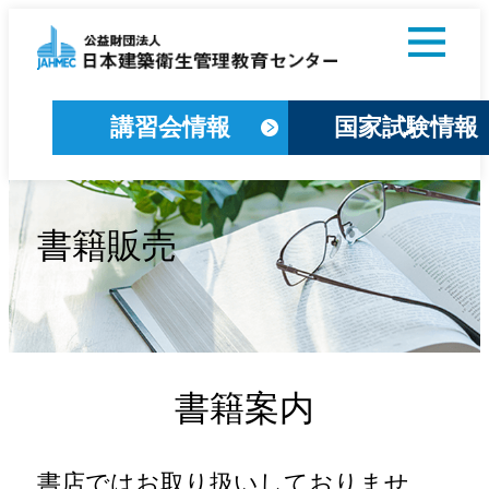
講習会情報
国家試験情報
書籍販売
書籍案内
書店ではお取り扱いしておりませ