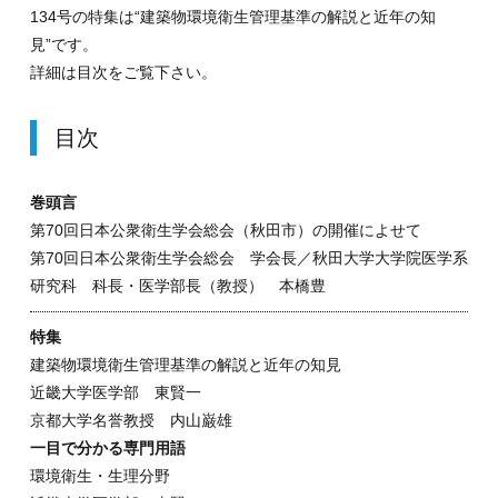
134号の特集は“建築物環境衛生管理基準の解説と近年の知
見”です。
詳細は目次をご覧下さい。
目次
巻頭言
第70回日本公衆衛生学会総会（秋田市）の開催によせて
第70回日本公衆衛生学会総会 学会長／秋田大学大学院医学系
研究科 科長・医学部長（教授） 本橋豊
特集
建築物環境衛生管理基準の解説と近年の知見
近畿大学医学部 東賢一
京都大学名誉教授 内山巌雄
一目で分かる専門用語
環境衛生・生理分野