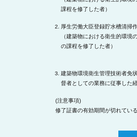
課程を修了した者）
厚生労働大臣登録貯水槽清掃
（建築物における衛生的環境の
の課程を修了した者）
建築物環境衛生管理技術者免
督者としての業務に従事した
(注意事項)
修了証書の有効期間が切れてい