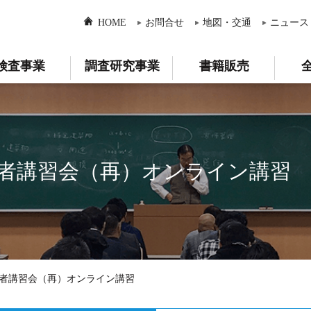
HOME
お問合せ
地図・交通
ニュース
検査事業
調査研究事業
書籍販売
者講習会（再）オンライン講習
者講習会（再）オンライン講習