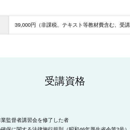
39,000円（非課税、テキスト等教材費含む、受
受講資格
作業監督者講習会を修了した者
確保に関する法律施行規則（昭和46年厚生省令第2号）