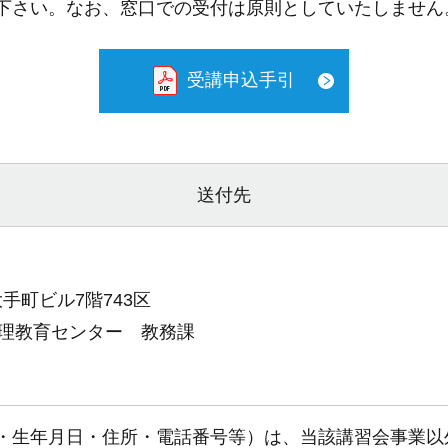
下さい。なお、窓口での受付は原則としていたしません
受講申込手引
送付先
大手町ビル7階743区
理教育センター 教務課
・生年月日・住所・電話番号等）は、当該講習会事業以