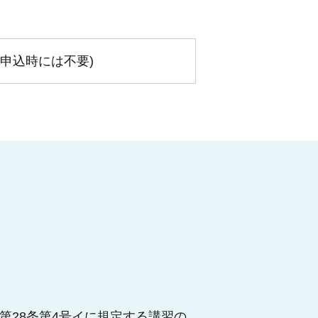
講申込時には不要)
第28条第4号イに規定する講習の