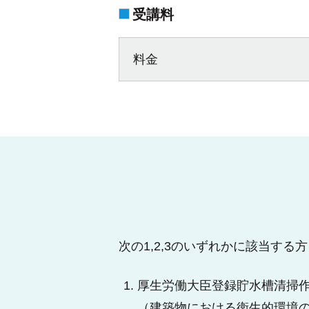
受講料
料金
次の1,2,3のいずれかに該当する方
厚生労働大臣登録貯水槽清掃
（建築物における衛生的環境の