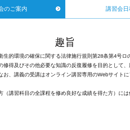
会のご案内
講習会日
趣旨
生的環境の確保に関する法律施行規則第28条第4号ロ
の修得及びその他必要な知識の反復履修を目的として、
なお、講義の受講はオンライン講習専用のWebサイト
（講習科目の全課程を修め良好な成績を得た方）には