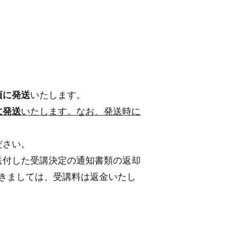
頃に発送
いたします。
に発送
いたします。なお、発送時に
ださい。
送付した受講決定の通知書類の返却
つきましては、受講料は返金いたし