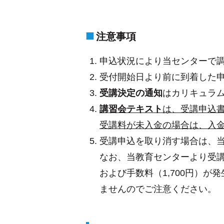
注意事項
申込状況により当センターで
受付開始日より前に到着した
受講決定の通知
はカリキュラ
講習会テキスト
は、受講申込
受講料が未入金の場合は、入
受講申込を取り消す場合は、
なお、当教育センターより受
および手数料（1,700円）
ませんのでご注意ください。