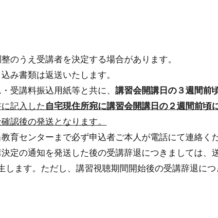
調整のうえ受講者を決定する場合があります。
申込み書類は返送いたします。
ム・受講料振込用紙等と共に、
講習会開講日の３週間前
書に記入した
自宅現住所宛に講習会開講日の２週間前頃
金確認後の発送となります。
当教育センターまで必ず申込者ご本人が電話にて連絡く
講決定の通知を発送した後の受講辞退につきましては、
が発生します。ただし、講習視聴期間開始後の受講辞退に