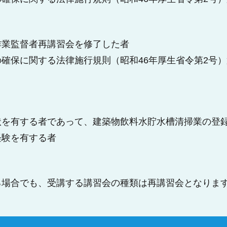
作業監督者再講習会を修了した者
確保に関する法律施行規則（昭和46年厚生省令第2号）
状を有する者であって、建築物飲料水貯水槽清掃業の登
経験を有する者
る場合でも、受講する講習会の種類は再講習会となりま