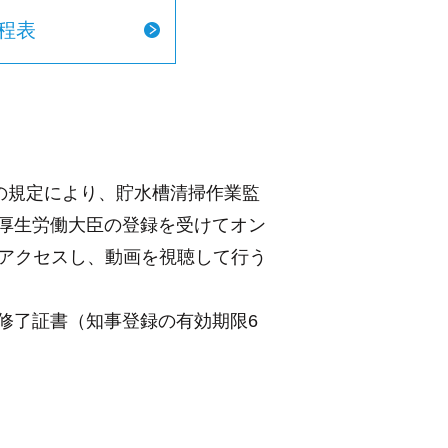
程表
の規定により、貯水槽清掃作業監
厚生労働大臣の登録を受けてオン
にアクセスし、動画を視聴して行う
修了証書（知事登録の有効期限6