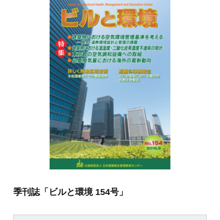
季刊誌「ビルと環境 154号」