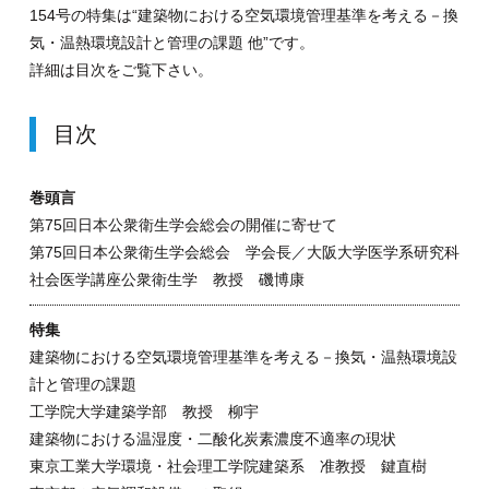
154号の特集は“建築物における空気環境管理基準を考える－換
気・温熱環境設計と管理の課題 他”です。
詳細は目次をご覧下さい。
目次
巻頭言
第75回日本公衆衛生学会総会の開催に寄せて
第75回日本公衆衛生学会総会 学会長／大阪大学医学系研究科
社会医学講座公衆衛生学 教授 磯博康
特集
建築物における空気環境管理基準を考える－換気・温熱環境設
計と管理の課題
工学院大学建築学部 教授 柳宇
建築物における温湿度・二酸化炭素濃度不適率の現状
東京工業大学環境・社会理工学院建築系 准教授 鍵直樹