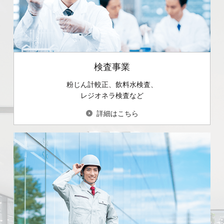
検査事業
粉じん計較正、飲料水検査、
レジオネラ検査など
詳細はこちら