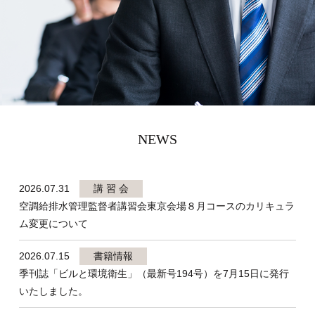
NEWS
2026.07.31
講 習 会
空調給排水管理監督者講習会東京会場８月コースのカリキュラ
ム変更について
2026.07.15
書籍情報
季刊誌「ビルと環境衛生」（最新号194号）を7月15日に発行
いたしました。