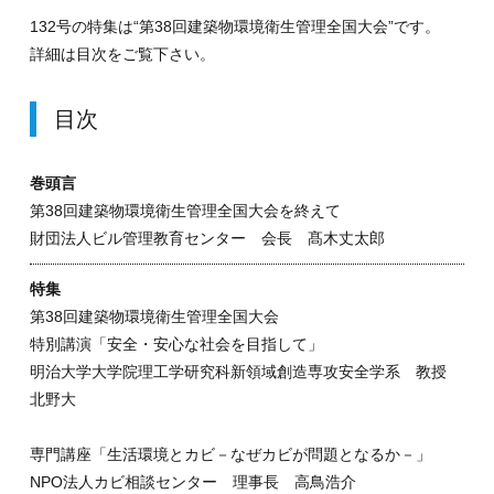
132号の特集は“第38回建築物環境衛生管理全国大会”です。
詳細は目次をご覧下さい。
目次
巻頭言
第38回建築物環境衛生管理全国大会を終えて
財団法人ビル管理教育センター 会長 髙木丈太郎
特集
第38回建築物環境衛生管理全国大会
特別講演「安全・安心な社会を目指して」
明治大学大学院理工学研究科新領域創造専攻安全学系 教授
北野大
専門講座「生活環境とカビ－なぜカビが問題となるか－」
NPO法人カビ相談センター 理事長 高鳥浩介