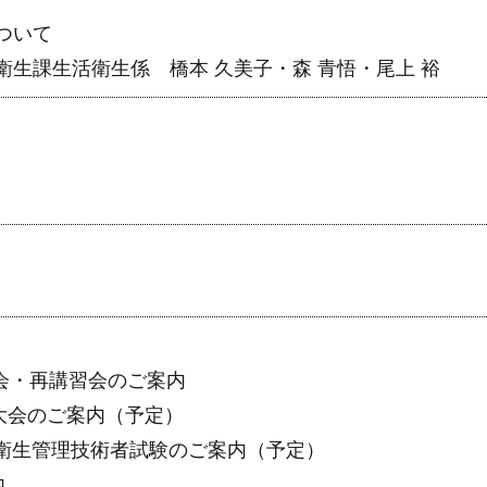
ついて
生課生活衛生係 橋本 久美子・森 青悟・尾上 裕
習会・再講習会のご案内
大会のご案内（予定）
環境衛生管理技術者試験のご案内（予定）
内