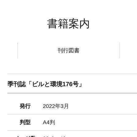
書籍案内
刊行図書
季刊誌「ビルと環境176号」
発行
2022年3月
判型
A4判