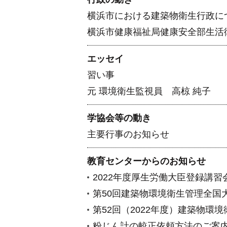
横浜市における建築物衛生行政に
横浜市健康福祉局健康安全部生活衛
エッセイ
習い事
元 環境衛生監視員 高椋 純子
学協会等の動き
主要行事のお知らせ
教育センターからのお知らせ
2022年度厚生労働大臣登録講
第50回建築物環境衛生管理全国
第52回（2022年度）建築物
粉じん計の較正依頼方法のご案