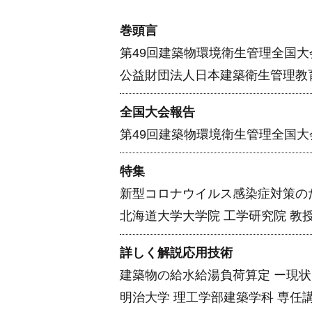
巻頭言
第49回建築物環境衛生管理全国大
公益財団法人日本建築衛生管理教育
全国大会報告
第49回建築物環境衛生管理全国
特集
新型コロナウイルス感染症対策の
北海道大学大学院 工学研究院 教授
詳しく解説応用技術
建築物の給水給湯負荷算定 ー現
明治大学 理工学部建築学科 専任