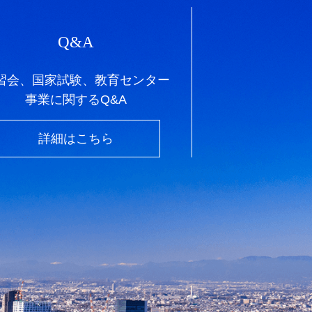
Q&A
習会、国家試験、教育センター
事業に関するQ&A
詳細はこちら