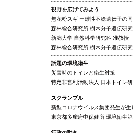
視野を広げてみよう
無花粉スギ ー雄性不稔遺伝子の
森林総合研究所 樹木分子遺伝研究
新潟大学 自然科学研究科 准教授 
森林総合研究所 樹木分子遺伝研究
話題の環境衛生
災害時のトイレと衛生対策
特定非営利活動法人 日本トイレ研
スクランブル
新型コロナウイルス集団発生が生
東京都多摩府中保健所 環境衛生第
行政の動き