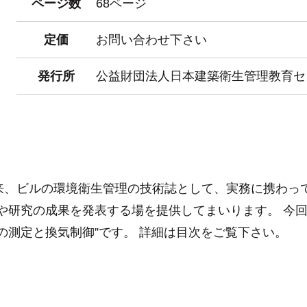
ページ数
68ページ
定価
お問い合わせ下さい
発行所
公益財団法人日本建築衛生管理教育セ
以来、ビルの環境衛生管理の技術誌として、実務に携わっ
や研究の成果を発表する場を提供してまいります。 今回
の測定と換気制御”です。 詳細は目次をご覧下さい。