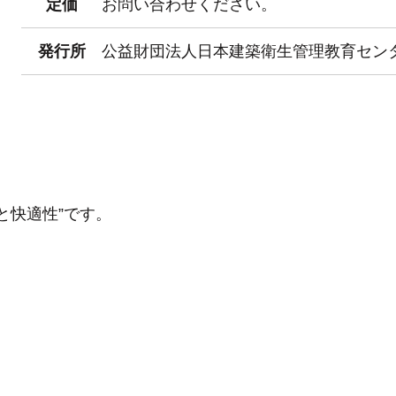
定価
お問い合わせください。
発行所
公益財団法人日本建築衛生管理教育セン
と快適性”です。