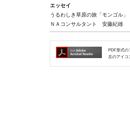
エッセイ
うるわしき草原の旅「モンゴル」
ＮＡコンサルタント 安藤紀雄
PDF形式の
左のアイコン