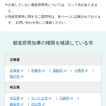
※公表していない都道府県等については、リンク先がありませ
ん。
※登録営業所に関するご質問等は、各ページに記載されておりま
す、 お問い合わせ先にご連絡ください。
都道府県知事の権限を移譲している市
北海道
北海道
札幌市
函館市
小樽市
旭川市
埼玉県
埼玉県
さいたま市
川越市
越谷市
川口市