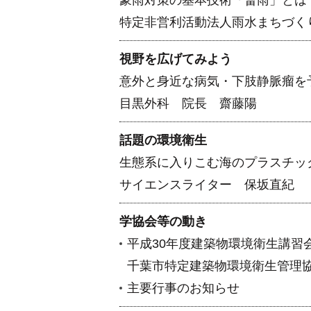
豪雨対策の基本技術「畜雨」とは
特定非営利活動法人雨水まちづく
視野を広げてみよう
意外と身近な病気・下肢静脈瘤を
目黒外科 院長 齋藤陽
話題の環境衛生
生態系に入りこむ海のプラスチッ
サイエンスライター 保坂直紀
学協会等の動き
平成30年度建築物環境衛生講習
千葉市特定建築物環境衛生管理
主要行事のお知らせ