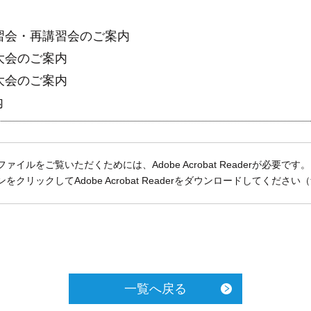
習会・再講習会のご案内
大会のご案内
大会のご案内
内
ファイルをご覧いただくためには、Adobe Acrobat Readerが必要です。
をクリックしてAdobe Acrobat Readerをダウンロードしてください
一覧へ戻る