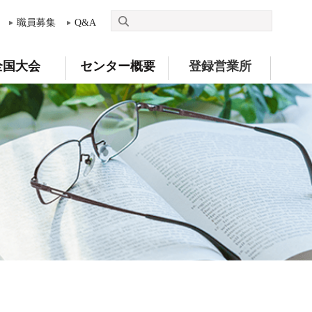
職員募集
Q&A
全国大会
センター概要
登録営業所