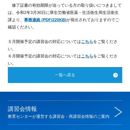
修了証書の有効期限が迫っている方の取り扱いにつきまして
は、令和2年3月30日に厚生労働省医薬・生活衛生局生活衛生
課より、
事務連絡 (PDF/220KB)
が発出されておりますのでご
確認ください。
５月開催予定の講習会の対応については
こちら
をご覧くださ
い。
６月開催予定の講習会の対応については
こちら
をご覧くださ
い。
一覧へ戻る