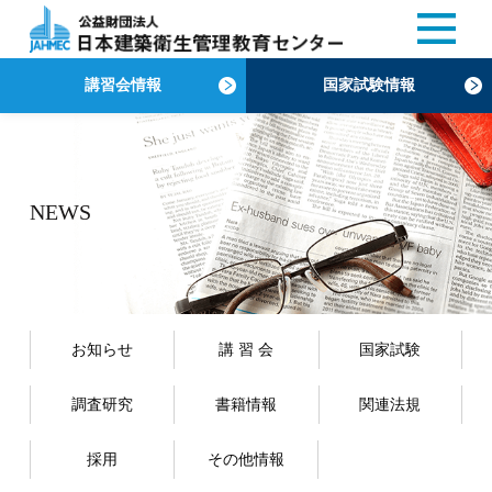
講習会情報
国家試験情報
NEWS
お知らせ
講 習 会
国家試験
調査研究
書籍情報
関連法規
採用
その他情報