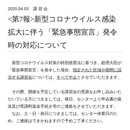
2020.04.03
講 習 会
<第7報>新型コロナウイルス感染
拡大に伴う「緊急事態宣言」発令
時の対応について
新型コロナウイルス対策の特別措置法に基づき、総理大臣が
「緊急事態宣言」を発令した場合、
指定された区域や期間に該
当する講習会
については、
すべて中止
とさせていただきます。
その際、開催を予定している講習会の受講をお申し込みいた
だいている方につきましては、後日、センターより申込書の返
送及び受講料返金手続き等のご連絡をさせていただきます。
なお、土・日・祝日につきましては、センター休業日のた
め、ご連絡はできかねますので予めご了承ください。