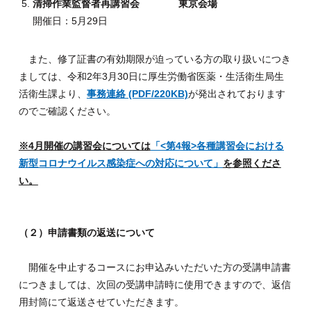
清掃作業監督者再講習会 東京会場
開催日：5月29日
また、修了証書の有効期限が迫っている方の取り扱いにつき
ましては、令和2年3月30日に厚生労働省医薬・生活衛生局生
活衛生課より、
事務連絡 (PDF/220KB)
が発出されております
のでご確認ください。
※4月開催の講習会については
「<第4報>各種講習会における
新型コロナウイルス感染症への対応について」
を参照くださ
い。
（２）申請書類の返送について
開催を中止するコースにお申込みいただいた方の受講申請書
につきましては、次回の受講申請時に使用できますので、返信
用封筒にて返送させていただきます。