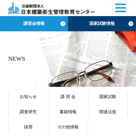
講習会情報
国家試験情報
NEWS
お知らせ
講 習 会
国家試験
調査研究
書籍情報
関連法規
採用
その他情報