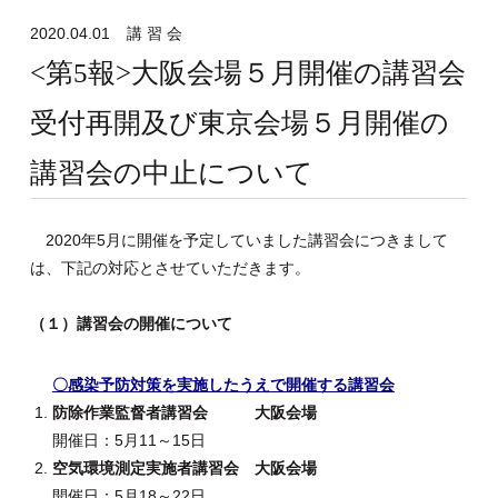
2020.04.01
講 習 会
<第5報>大阪会場５月開催の講習会
受付再開及び東京会場５月開催の
講習会の中止について
2020年5月に開催を予定していました講習会につきまして
は、下記の対応とさせていただきます。
（１）講習会の開催について
〇感染予防対策を実施したうえで開催する講習会
防除作業監督者講習会 大阪会場
開催日：5月11～15日
空気環境測定実施者講習会 大阪会場
開催日：5月18～22日