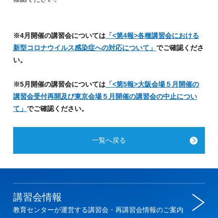
※4月開催の講習会については
「<第4報>各種講習会における
新型コロナウイルス感染症への対応について」
でご確認くださ
い。
※5月開催の講習会については
「<第5報>大阪会場５月開催の
講習会受付再開及び東京会場５月開催の講習会の中止につい
て」
でご確認ください。
一覧へ戻る