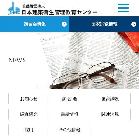
講習会情報
国家試験情報
NEWS
お知らせ
講 習 会
国家試験
調査研究
書籍情報
関連法規
採用
その他情報