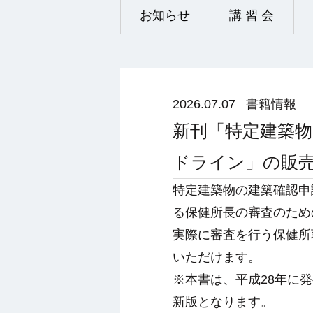
お知らせ
講 習 会
2026.07.07
書籍情報
新刊「特定建築
ドライン」の販
特定建築物の建築確認申
る保健所長の審査のため
実際に審査を行う保健所
いただけます。
※本書は、平成28年に
新版となります。