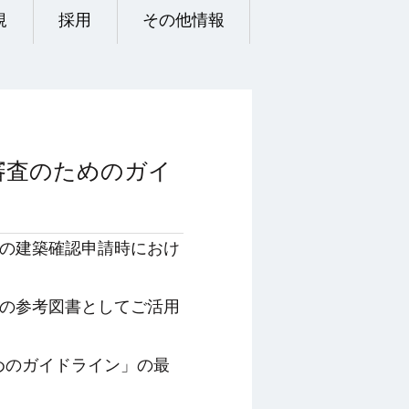
規
採用
その他情報
審査のためのガイ
の建築確認申請時におけ
の参考図書としてご活用
めのガイドライン」の最