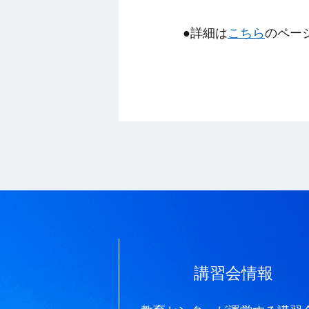
●詳細は
こちら
のペー
講習会情報