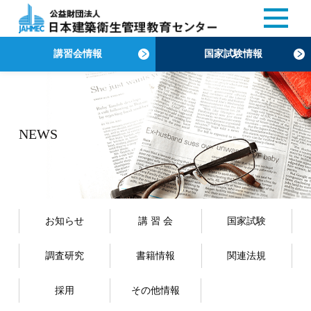
講習会情報
国家試験情報
NEWS
お知らせ
講 習 会
国家試験
調査研究
書籍情報
関連法規
採用
その他情報