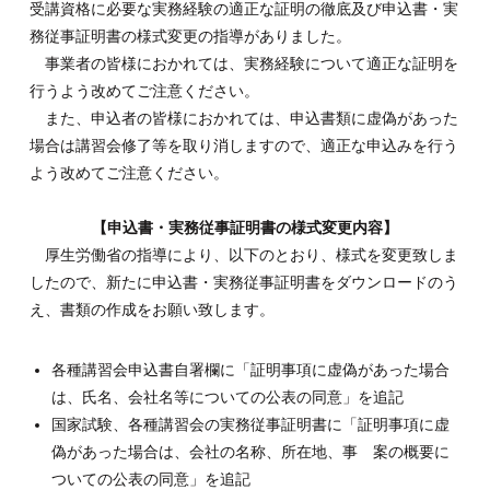
受講資格に必要な実務経験の適正な証明の徹底及び申込書・実
務従事証明書の様式変更の指導がありました。
事業者の皆様におかれては、実務経験について適正な証明を
行うよう改めてご注意ください。
また、申込者の皆様におかれては、申込書類に虚偽があった
場合は講習会修了等を取り消しますので、適正な申込みを行う
よう改めてご注意ください。
【申込書・実務従事証明書の様式変更内容】
厚生労働省の指導により、以下のとおり、様式を変更致しま
したので、新たに申込書・実務従事証明書をダウンロードのう
え、書類の作成をお願い致します。
各種講習会申込書自署欄に「証明事項に虚偽があった場合
は、氏名、会社名等についての公表の同意」を追記
国家試験、各種講習会の実務従事証明書に「証明事項に虚
偽があった場合は、会社の名称、所在地、事 案の概要に
ついての公表の同意」を追記