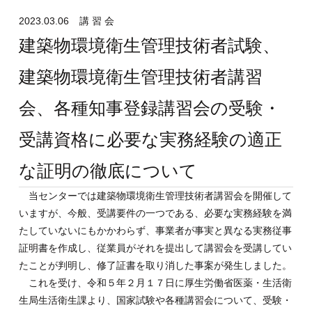
2023.03.06
講 習 会
建築物環境衛生管理技術者試験、
建築物環境衛生管理技術者講習
会、各種知事登録講習会の受験・
受講資格に必要な実務経験の適正
な証明の徹底について
当センターでは建築物環境衛生管理技術者講習会を開催して
いますが、今般、受講要件の一つである、必要な実務経験を満
たしていないにもかかわらず、事業者が事実と異なる実務従事
証明書を作成し、従業員がそれを提出して講習会を受講してい
たことが判明し、修了証書を取り消した事案が発生しました。
これを受け、令和５年２月１７日に厚生労働省医薬・生活衛
生局生活衛生課より、国家試験や各種講習会について、受験・