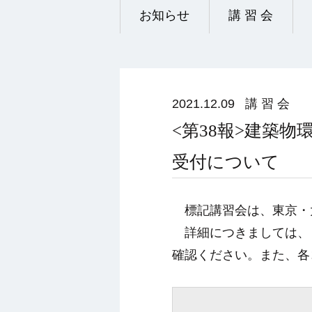
お知らせ
講 習 会
2021.12.09
講 習 会
<第38報>建築
受付について
標記講習会は、東京・大
詳細につきましては、
確認ください。また、各