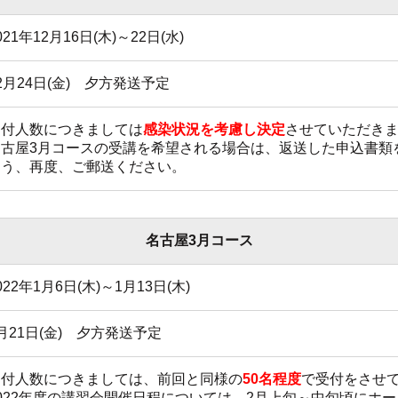
021年12月16日(木)～22日(水)
2月24日(金) 夕方発送予定
受付人数につきましては
感染状況を考慮し決定
させていただき
名古屋3月コースの受講を希望される場合は、返送した申込書類
よう、再度、ご郵送ください。
名古屋3月コース
022年1月6日(木)～1月13日(木)
月21日(金) 夕方発送予定
受付人数につきましては、前回と同様の
50名程度
で受付をさせ
2022年度の講習会開催日程については、2月上旬～中旬頃にホ