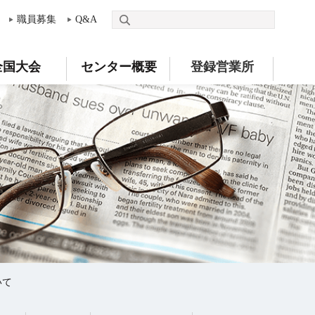
職員募集
Q&A
全国大会
センター概要
登録営業所
いて