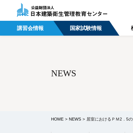
講習会情報
国家試験情報
NEWS
HOME
NEWS
居室におけるＰＭ2．5