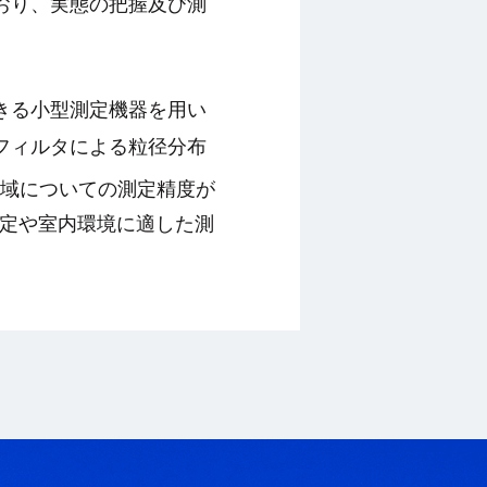
おり、実態の把握及び測
きる小型測定機器を用い
フィルタによる粒径分布
域についての測定精度が
定や室内環境に適した測