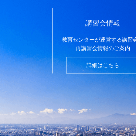
講習会情報
教育センターが運営する講習
再講習会情報のご案内
詳細はこちら