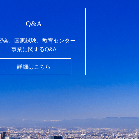
Q&A
習会、国家試験、教育センター
事業に関するQ&A
詳細はこちら