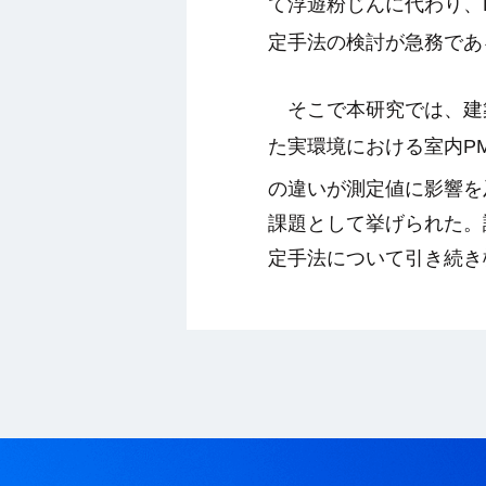
て浮遊粉じんに代わり、
定手法の検討が急務であ
そこで本研究では、建
た実環境における室内
P
の違いが測定値に影響を
課題として挙げられた。
定手法について引き続き