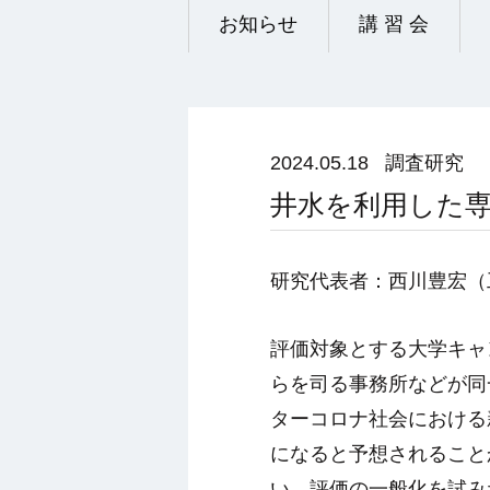
お知らせ
講 習 会
2024.05.18
調査研究
井水を利用した
研究代表者：西川豊宏（
評価対象とする大学キャ
らを司る事務所などが同
ターコロナ社会における
になると予想されること
い、評価の一般化を試み