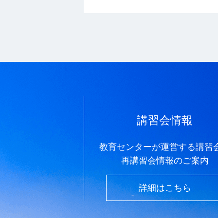
講習会情報
教育センターが運営する講習
再講習会情報のご案内
詳細はこちら