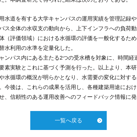
用水道を有する大学キャンパスの運用実績を管理記録や
パス全体の水収支の動向から、上下インフラへの負荷動
体（評価領域）における水循環の評価を一般化するため
替水利用の水準を定量化した。
ャンパス内にある主たる2つの受水槽を対象に、時間経
要素実験とこれに基づく予測を行った。以上より、本研
や水循環の概況が明らかとなり、水需要の変化に対する
。今後は、これらの成果を活用し、各種建築用途におけ
せ、信頼性のある運用改善へのフィードバック情報に発
一覧へ戻る