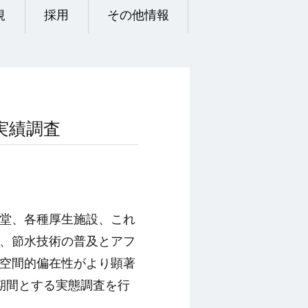
規
採用
その他情報
実績調査
堂、各種厚生施設、これ
、節水技術の普及とアフ
空間的偏在性がより顕著
期間とする実態調査を行