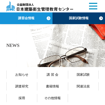
講習会情報
国家試験情報
NEWS
お知らせ
講 習 会
国家試験
調査研究
書籍情報
関連法規
採用
その他情報