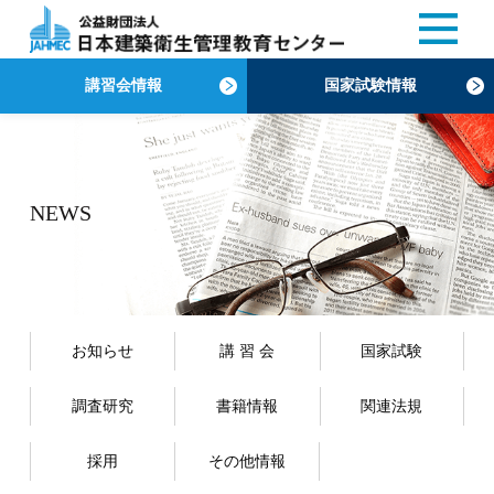
講習会情報
国家試験情報
NEWS
お知らせ
講 習 会
国家試験
調査研究
書籍情報
関連法規
採用
その他情報