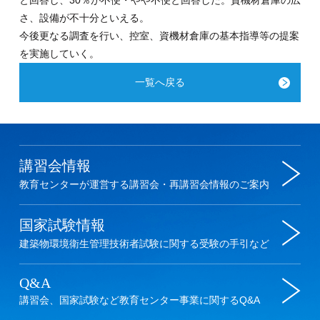
と回答し、30％が不便・やや不便と回答した。資機材倉庫の広
さ、設備が不十分といえる。
今後更なる調査を行い、控室、資機材倉庫の基本指導等の提案
を実施していく。
一覧へ戻る