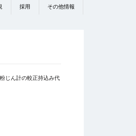
規
採用
その他情報
粉じん計の較正持込み代