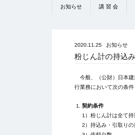
お知らせ
講 習 会
2020.11.25
お知らせ
粉じん計の持込
今般、（公財）日本建
行業務において次の条件
契約条件
1）粉じん計は全て
2）持込み・引取り
3）依頼台数