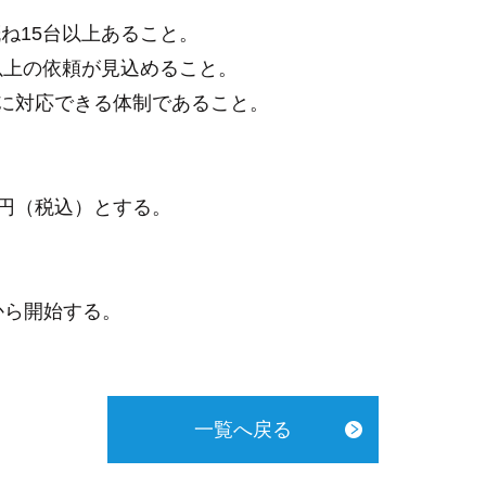
ね15台以上あること。
以上の依頼が見込めること。
しに対応できる体制であること。
円（税込）とする。
から開始する。
一覧へ戻る