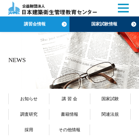
講習会情報
国家試験情報
NEWS
お知らせ
講 習 会
国家試験
調査研究
書籍情報
関連法規
採用
その他情報