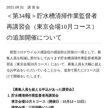
2021.08.31
講 習 会
＜第34報＞貯水槽清掃作業監督者
再講習会（東京会場10月コース）
の追加開催について
新型コロナウイルス感染症の感染防止対策の一環として、募
集人員を削減し受付をしております貯水槽清掃作業監督者再講
習会（東京会場10月コース）において、募集人員を大幅に超え
るお申込をいただいていることから、追加で新たに1コース設
けて開催をいたします。
【募集人員を超える申込があった講習会】
貯水槽清掃作業監督者再講習会
東京会場10月Ａコース（開催日：10月12～13日）
講習会場：三田国際ビル1階