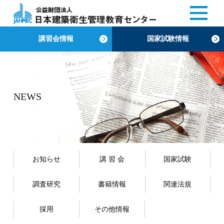
講習会情報
国家試験情報
NEWS
お知らせ
講 習 会
国家試験
調査研究
書籍情報
関連法規
採用
その他情報