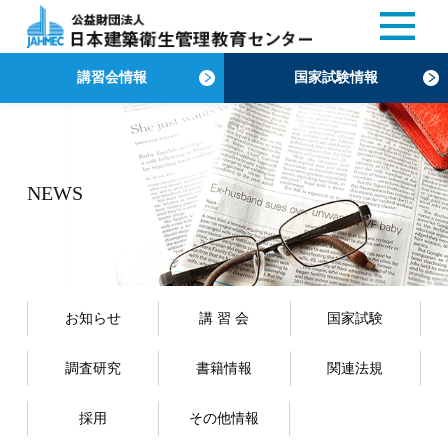
講習会情報
国家試験情報
NEWS
お知らせ
講 習 会
国家試験
調査研究
書籍情報
関連法規
採用
その他情報