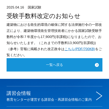
2025.04.16
国家試験
受験手数料改定のお知らせ
建築物における衛生的環境の確保に関する法律施行令の一部改
正により、建築物環境衛生管理技術者にかかる国家試験受験手
数料が令和７年度から17,900円(非課税)になりましたので、お
知らせいたします。（これまでの手数料13,900円(非課税))
（参考）官報に掲載された改正政令は
こちら(PDF/700KB)
をご
覧ください。
一覧へ戻る