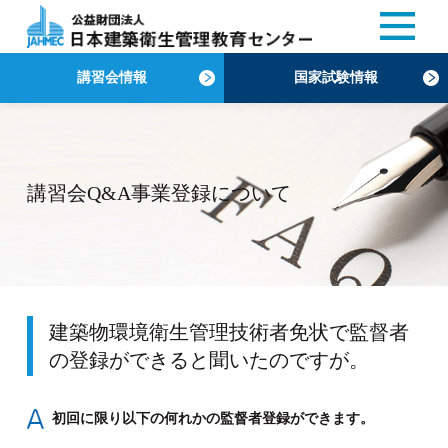
講習会情報
国家試験情報
講習会Q&A事業登録について
建築物環境衛生管理技術者免状で監督者
の登録ができると聞いたのですが。
初回に限り以下の何れかの監督者登録ができます。