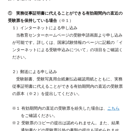
① 実務従事証明書に代えることができる有効期間内の直近の
受験票を保持している場合
（※１）
１
）インターネットによる申し込み
当教育センターホームページの受験申請画面より申し込み
が可能です。詳しくは、国家試験情報のページに記載の「イ
ンターネットによる受験申込みについて」の項目をご確認く
ださい。
２
）郵送による申し込み
受験願書、受験写真用台紙兼払込確認用紙とともに、実務
従事証明書に代えることができる有効期間内の直近の受験票
の原本（※２）を提出してください。
※１ 有効期間内の直近の受験票を紛失した場合は、
こちら
をご確認ください。
※２ 受験票のコピーの提出は認められません。また、結果
通知書などの受験票以外の書類の提出も認められませ