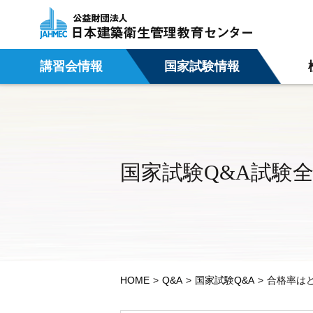
講習会情報
国家試験情報
国家試験Q&A試験
HOME
Q&A
国家試験Q&A
合格率は