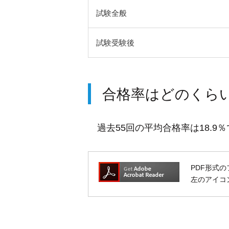
試験全般
試験受験後
合格率はどのくら
過去55回の平均合格率は18.9
PDF形式の
左のアイコン