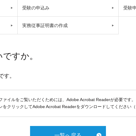
受験の申込み
受験
実務従事証明書の作成
いですか。
％です。
ファイルをご覧いただくためには、Adobe Acrobat Readerが必要です。
をクリックしてAdobe Acrobat Readerをダウンロードしてください
一覧へ戻る