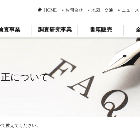
HOME
お問合せ
地図・交通
ニュース
検査事業
調査研究事業
書籍販売
較正について
いて教えてください。