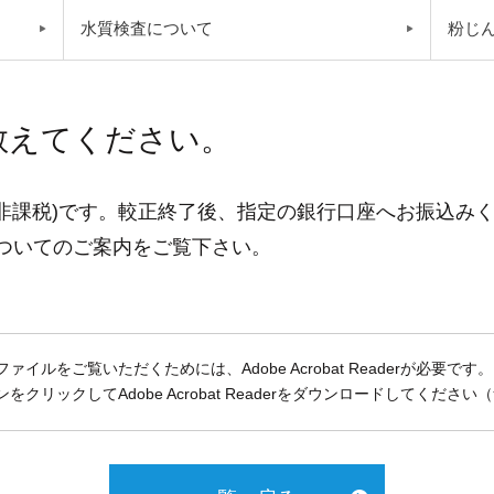
水質検査について
粉じ
教えてください。
0円(非課税)です。較正終了後、指定の銀行口座へお振込み
ついてのご案内をご覧下さい。
ファイルをご覧いただくためには、Adobe Acrobat Readerが必要です。
をクリックしてAdobe Acrobat Readerをダウンロードしてください