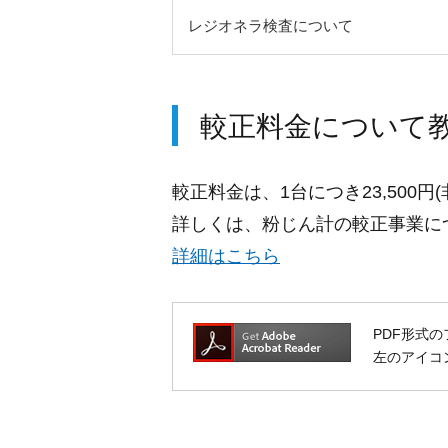
レジオネラ検査について
較正料金について
較正料金は、1台につき23,50
詳しくは、粉じん計の較正事業に
詳細はこちら
PDF形式の
左のアイコン