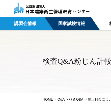
講習会情報
国家試験情報
検査Q&A粉じん計
HOME
Q&A
検査Q&A
較正料金につ