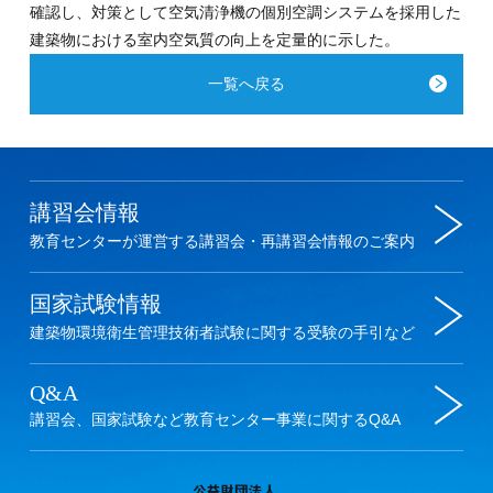
確認し、対策として空気清浄機の個別空調システムを採用した
建築物における室内空気質の向上を定量的に示した。
一覧へ戻る