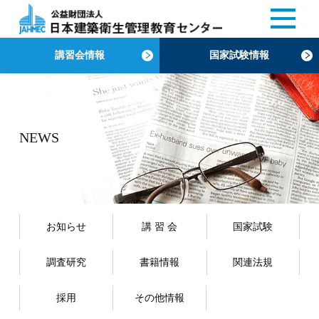
講習会情報
国家試験情報
NEWS
お知らせ
講 習 会
国家試験
調査研究
書籍情報
関連法規
採用
その他情報