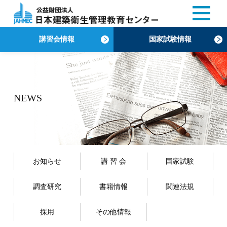
講習会情報
国家試験情報
NEWS
お知らせ
講 習 会
国家試験
調査研究
書籍情報
関連法規
採用
その他情報