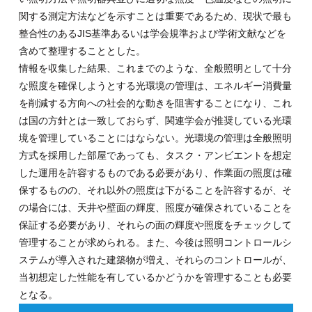
関する測定方法などを示すことは重要であるため、現状で最も
整合性のあるJIS基準あるいは学会規準および学術文献などを
含めて整理することとした。
情報を収集した結果、これまでのような、全般照明として十分
な照度を確保しようとする光環境の管理は、エネルギー消費量
を削減する方向への社会的な動きを阻害することになり、これ
は国の方針とは一致しておらず、関連学会が推奨している光環
境を管理していることにはならない。光環境の管理は全般照明
方式を採用した部屋であっても、タスク・アンビエントを想定
した運用を許容するものである必要があり、作業面の照度は確
保するものの、それ以外の照度は下がることを許容するが、そ
の場合には、天井や壁面の輝度、照度が確保されていることを
保証する必要があり、それらの面の輝度や照度をチェックして
管理することが求められる。また、今後は照明コントロールシ
ステムが導入された建築物が増え、それらのコントロールが、
当初想定した性能を有しているかどうかを管理することも必要
となる。