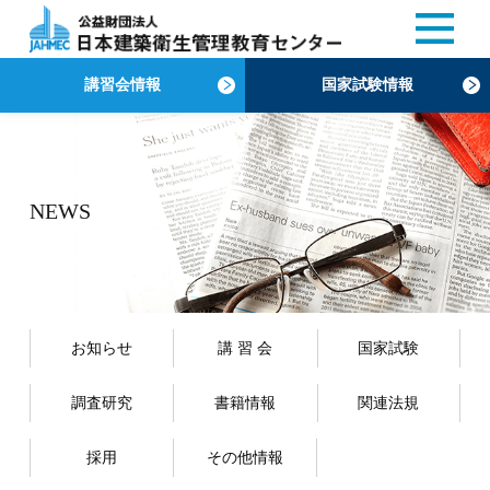
講習会情報
国家試験情報
NEWS
お知らせ
講 習 会
国家試験
調査研究
書籍情報
関連法規
採用
その他情報