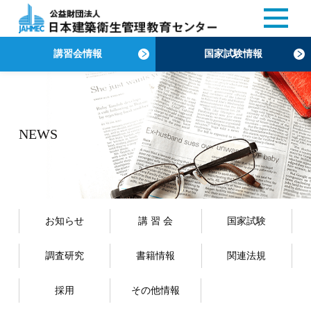
講習会情報
国家試験情報
NEWS
お知らせ
講 習 会
国家試験
調査研究
書籍情報
関連法規
採用
その他情報