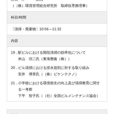
（（株）環境管理総合研究所 取締役専務理事）
科目/時間
〔清掃・廃棄物〕10:56～11:32
内容
19．
駅ビルにおける階段清掃の効率化について
米山 功二氏（東海整備（株））
20．
ビル清掃における排水規則に対する取り組み
安井 博章氏（（株）ビケンテクノ）
21．
小学校における環境衛生の向上及び清掃教育に関す
る一考察
下平 智子氏（（社）全国ビルメンテナンス協会）