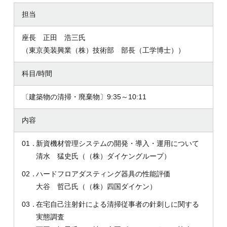
担当
座長 正田 浩三氏
（東京美装興業（株）技術部 部長（工学博士））
科目/時間
〔建築物の清掃・廃棄物〕9:35～10:11
内容
01．
新資機材管理システムの開発・導入・運用について
清水 猛史氏（（株）ダイケングループ）
02．
ハードフロアダスティング器具の性能評価
大谷 哲己氏（（株）四国ダイケン）
03．
在宅自己注射針による清掃従事者の針刺しに関する
実態調査