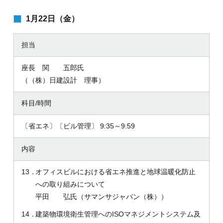
1月22日（金）
担当
座長 関 五郎氏
（（株）日建設計 理事）
科目/時間
〔省エネ〕〔ビル管理〕 9:35～9:59
内容
13．
オフィスビルにおける省エネ推進と地球温暖化防止
への取り組みについて
平田 弘氏（サマンサジャパン（株））
14．
建築物環境衛生管理へのISOマネジメントシステム及