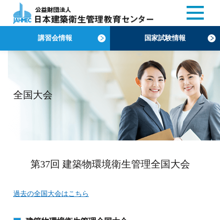
講習会情報
国家試験情報
全国大会
第37回 建築物環境衛生管理全国大会
過去の全国大会はこちら